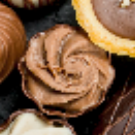
Caramelle 0,20
0,20
€
0
Caramelle 0,30
0,30
€
0
Caramelle 0,50
0,50
€
0