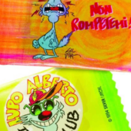
Caramelle 0,20
0,20
€
0
Caramelle 0,30
0,30
€
0
Caramelle 0,50
0,50
€
0