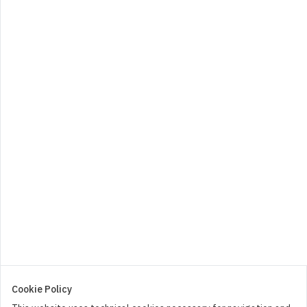
8,00
€
0
4 BIANCHI
8,00
€
0
Cookie Policy